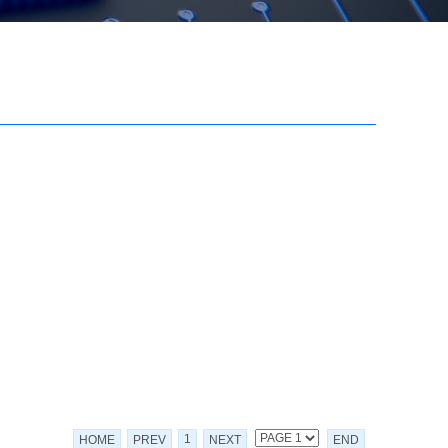
1
HOME
PREV
NEXT
END