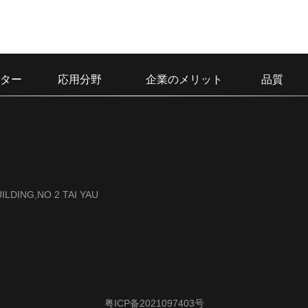
ター
応用分野
企業のメリット
品質
ILDING,NO 2 TAI YAU
粤ICP备2021097403号