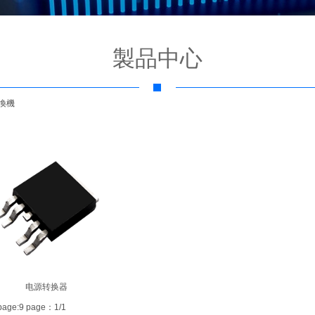
製品中心
換機
电源转换器
 1 page:9 page：1/1