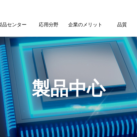
製品センター
応用分野
企業のメリット
品質
製品
中心