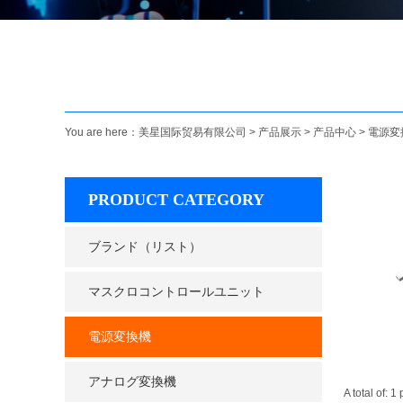
You are here：
美星国际贸易有限公司
>
产品展示
>
产品中心
>
電源変
PRODUCT CATEGORY
ブランド（リスト）
マスクロコントロールユニット
電源変換機
アナログ変換機
A total of: