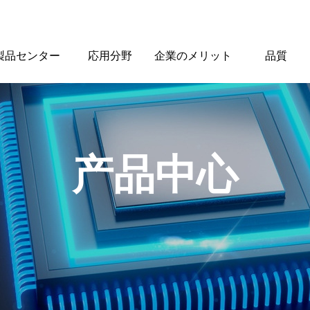
製品センター
応用分野
企業のメリット
品質
产品中心