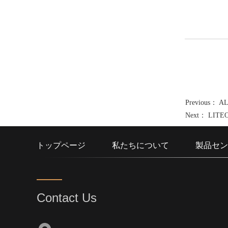
Previous：
A
Next：
LITE
トップページ
私たちについて
製品セン
Contact Us