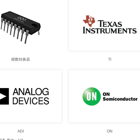
模数转换器
TI
ADI
ON