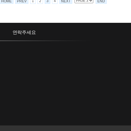
1
2
3
4
HOME
PREV
NEXT
END
연락주세요