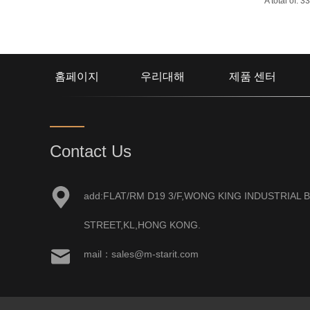
A total of:
홈페이지
우리대해
제품 센터
Contact Us
add:FLAT/RM D19 3/F,WONG KING INDUSTRIAL B
STREET,KL,HONG KONG.
mail：sales@m-starit.com