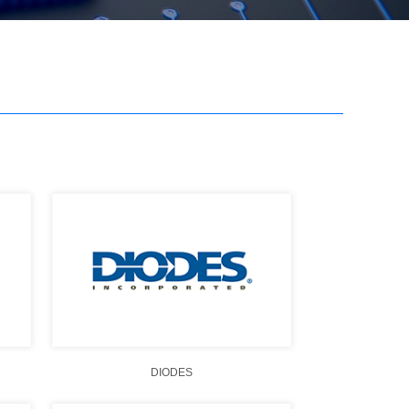
DIODES