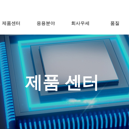
제품센터
응용분야
회사우세
품질
제품 센터