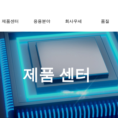
제품센터
응용분야
회사우세
품질
제품 센터