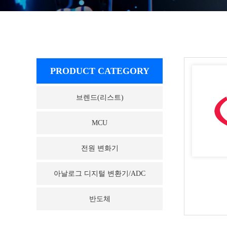
PRODUCT CATEGORY
브렌드(리스트)
MCU
전원 변화기
아날로그 디지털 변환기/ADC
반도체