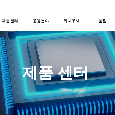
제품센터
응용분야
회사우세
품질
제품 센터