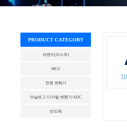
PRODUCT CATEGORY
브렌드(리스트)
MCU
전원 변화기
아날로그 디지털 변환기/ADC
반도체