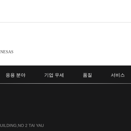
ENESAS
응용 분야
기업 우세
품질
서비스
UILDING,NO 2 TAI YAU