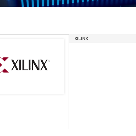
XILINX