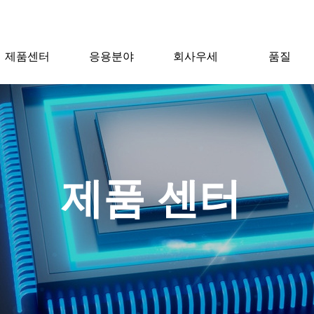
제품센터
응용분야
회사우세
품질
제품 센터