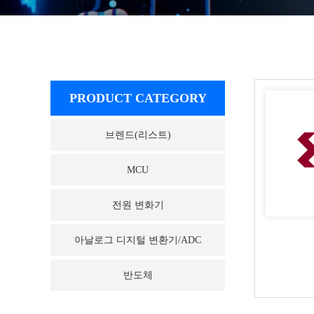
PRODUCT CATEGORY
브렌드(리스트)
MCU
전원 변화기
아날로그 디지털 변환기/ADC
반도체